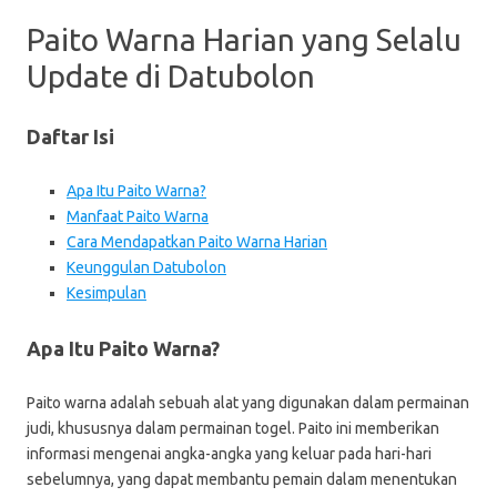
Paito Warna Harian yang Selalu
Update di Datubolon
Daftar Isi
Apa Itu Paito Warna?
Manfaat Paito Warna
Cara Mendapatkan Paito Warna Harian
Keunggulan Datubolon
Kesimpulan
Apa Itu Paito Warna?
Paito warna adalah sebuah alat yang digunakan dalam permainan
judi, khususnya dalam permainan togel. Paito ini memberikan
informasi mengenai angka-angka yang keluar pada hari-hari
sebelumnya, yang dapat membantu pemain dalam menentukan