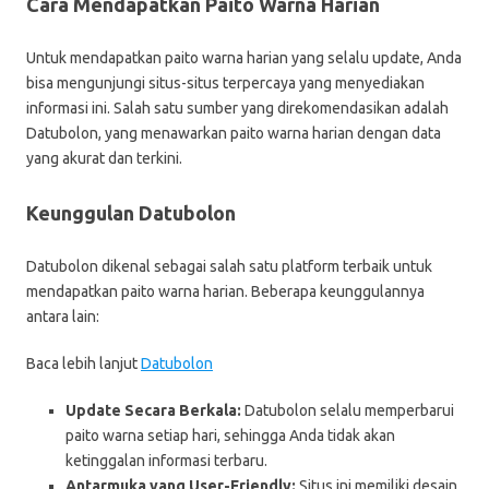
Cara Mendapatkan Paito Warna Harian
Untuk mendapatkan paito warna harian yang selalu update, Anda
bisa mengunjungi situs-situs terpercaya yang menyediakan
informasi ini. Salah satu sumber yang direkomendasikan adalah
Datubolon, yang menawarkan paito warna harian dengan data
yang akurat dan terkini.
Keunggulan Datubolon
Datubolon dikenal sebagai salah satu platform terbaik untuk
mendapatkan paito warna harian. Beberapa keunggulannya
antara lain:
Baca lebih lanjut
Datubolon
Update Secara Berkala:
Datubolon selalu memperbarui
paito warna setiap hari, sehingga Anda tidak akan
ketinggalan informasi terbaru.
Antarmuka yang User-Friendly:
Situs ini memiliki desain