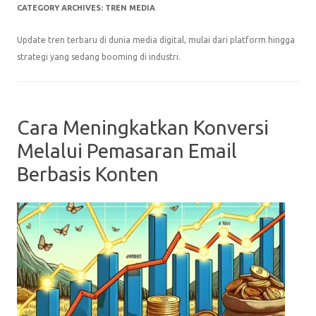
CATEGORY ARCHIVES:
TREN MEDIA
Update tren terbaru di dunia media digital, mulai dari platform hingga
strategi yang sedang booming di industri.
Cara Meningkatkan Konversi
Melalui Pemasaran Email
Berbasis Konten