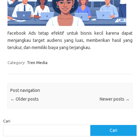
Facebook Ads tetap efektif untuk bisnis kecil karena dapat
menjangkau target audiens yang luas, memberikan hasil yang
terukur, dan memiliki biaya yang terjangkau.
Category:
Tren Media
Post navigation
←
Older posts
Newer posts
→
Cari
Cari