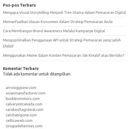
Pos-pos Terbaru
Mengapa Visual Storytelling Menjadi Tren Utama dalam Pemasaran Digital
Memanfaatkan Ulasan Konsumen dalam Strategi Pemasaran Anda
Cara Membangun Brand Awareness Melalui Kampanye Digital
Mengoptimalkan Penggunaan API untuk Strategi Pemasaran yang Lebih
Efektif
Menggunakan Meme dalam Konten Pemasaran: Ide Kreatif atau Berisiko?
Komentar Terbaru
Tidak ada komentar untuk ditampilkan.
arrowggsew.com
asianmanufacturer.com
bucklesmotors.com
calvaryintcanada.com
carakeshagrawal.com
catchabigone.com
celticaweb.com
cirugiadehernias.com