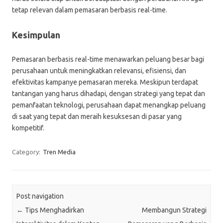
tetap relevan dalam pemasaran berbasis real-time.
Kesimpulan
Pemasaran berbasis real-time menawarkan peluang besar bagi
perusahaan untuk meningkatkan relevansi, efisiensi, dan
efektivitas kampanye pemasaran mereka. Meskipun terdapat
tantangan yang harus dihadapi, dengan strategi yang tepat dan
pemanfaatan teknologi, perusahaan dapat menangkap peluang
di saat yang tepat dan meraih kesuksesan di pasar yang
kompetitif.
Category:
Tren Media
Post navigation
←
Tips Menghadirkan
Membangun Strategi