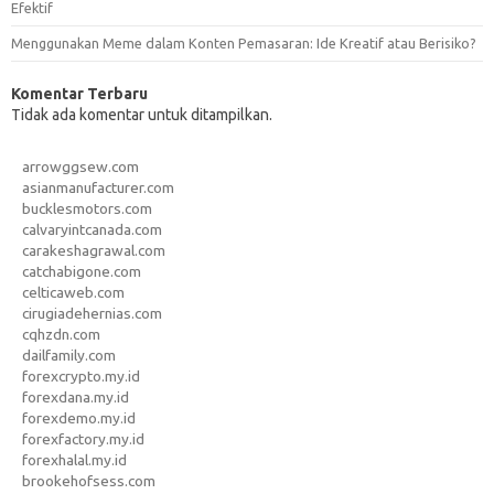
Efektif
Menggunakan Meme dalam Konten Pemasaran: Ide Kreatif atau Berisiko?
Komentar Terbaru
Tidak ada komentar untuk ditampilkan.
arrowggsew.com
asianmanufacturer.com
bucklesmotors.com
calvaryintcanada.com
carakeshagrawal.com
catchabigone.com
celticaweb.com
cirugiadehernias.com
cqhzdn.com
dailfamily.com
forexcrypto.my.id
forexdana.my.id
forexdemo.my.id
forexfactory.my.id
forexhalal.my.id
brookehofsess.com