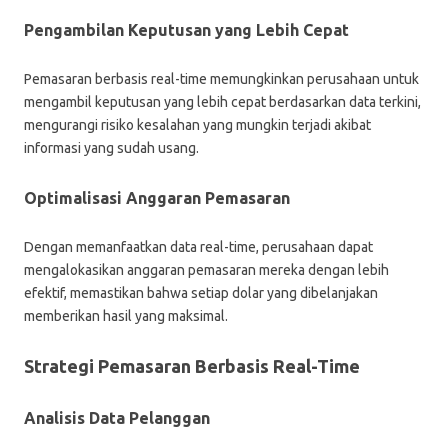
Pengambilan Keputusan yang Lebih Cepat
Pemasaran berbasis real-time memungkinkan perusahaan untuk
mengambil keputusan yang lebih cepat berdasarkan data terkini,
mengurangi risiko kesalahan yang mungkin terjadi akibat
informasi yang sudah usang.
Optimalisasi Anggaran Pemasaran
Dengan memanfaatkan data real-time, perusahaan dapat
mengalokasikan anggaran pemasaran mereka dengan lebih
efektif, memastikan bahwa setiap dolar yang dibelanjakan
memberikan hasil yang maksimal.
Strategi Pemasaran Berbasis Real-Time
Analisis Data Pelanggan