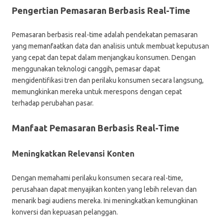
Pengertian Pemasaran Berbasis Real-Time
Pemasaran berbasis real-time adalah pendekatan pemasaran
yang memanfaatkan data dan analisis untuk membuat keputusan
yang cepat dan tepat dalam menjangkau konsumen. Dengan
menggunakan teknologi canggih, pemasar dapat
mengidentifikasi tren dan perilaku konsumen secara langsung,
memungkinkan mereka untuk merespons dengan cepat
terhadap perubahan pasar.
Manfaat Pemasaran Berbasis Real-Time
Meningkatkan Relevansi Konten
Dengan memahami perilaku konsumen secara real-time,
perusahaan dapat menyajikan konten yang lebih relevan dan
menarik bagi audiens mereka. Ini meningkatkan kemungkinan
konversi dan kepuasan pelanggan.