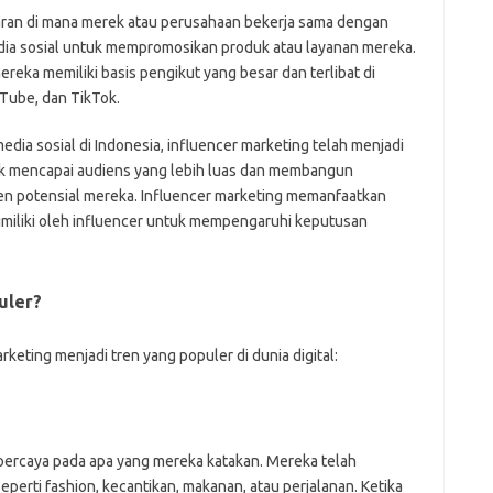
saran di mana merek atau perusahaan bekerja sama dengan
edia sosial untuk mempromosikan produk atau layanan mereka.
mereka memiliki basis pengikut yang besar dan terlibat di
uTube, dan TikTok.
ia sosial di Indonesia, influencer marketing telah menjadi
tuk mencapai audiens yang lebih luas dan membangun
n potensial mereka. Influencer marketing memanfaatkan
miliki oleh influencer untuk mempengaruhi keputusan
uler?
eting menjadi tren yang populer di dunia digital:
 percaya pada apa yang mereka katakan. Mereka telah
eperti fashion, kecantikan, makanan, atau perjalanan. Ketika