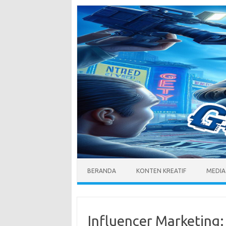
Skip
to
content
BERANDA
KONTEN KREATIF
MEDIA
Influencer Marketing