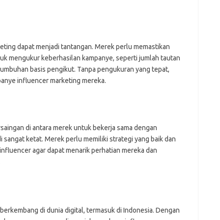
eting dapat menjadi tantangan. Merek perlu memastikan
tuk mengukur keberhasilan kampanye, seperti jumlah tautan
ertumbuhan basis pengikut. Tanpa pengukuran yang tepat,
panye influencer marketing mereka.
ersaingan di antara merek untuk bekerja sama dengan
 sangat ketat. Merek perlu memiliki strategi yang baik dan
influencer agar dapat menarik perhatian mereka dan
.
 berkembang di dunia digital, termasuk di Indonesia. Dengan