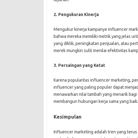
2. Pengukuran Kinerja
Mengukur kinerja kampanye influencer mark
bahwa mereka memiliki metrik yang jelas un
yang diklik, peningkatan penjualan, atau p
merek mungkin sulit menilai efektivitas kam
3. Persaingan yang Ketat
Karena popularitas influencer marketing, p
influencer yang paling populer dapat menjadi
menawarkan nilai tambah yang menarik bagi 
membangun hubungan kerja sama yang baik
Kesimpulan
Influencer marketing adalah tren yang terus