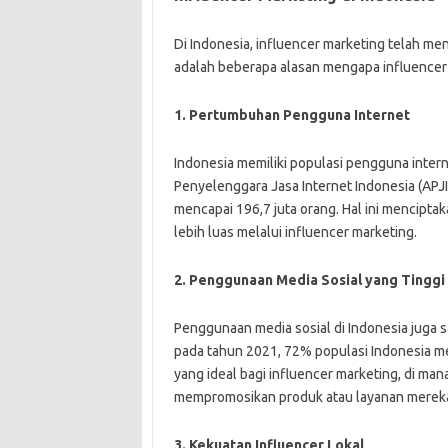
Di Indonesia, influencer marketing telah men
adalah beberapa alasan mengapa influencer 
1. Pertumbuhan Pengguna Internet
Indonesia memiliki populasi pengguna intern
Penyelenggara Jasa Internet Indonesia (APJI
mencapai 196,7 juta orang. Hal ini mencipt
lebih luas melalui influencer marketing.
2. Penggunaan Media Sosial yang Tinggi
Penggunaan media sosial di Indonesia juga s
pada tahun 2021, 72% populasi Indonesia me
yang ideal bagi influencer marketing, di ma
mempromosikan produk atau layanan merek
3. Kekuatan Influencer Lokal