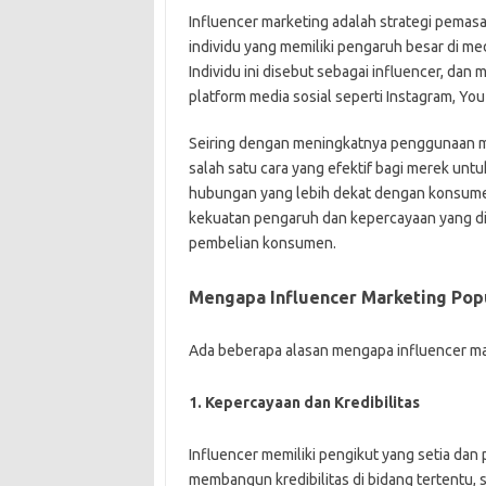
Influencer marketing adalah strategi pema
individu yang memiliki pengaruh besar di m
Individu ini disebut sebagai influencer, dan 
platform media sosial seperti Instagram, Yo
Seiring dengan meningkatnya penggunaan med
salah satu cara yang efektif bagi merek un
hubungan yang lebih dekat dengan konsume
kekuatan pengaruh dan kepercayaan yang di
pembelian konsumen.
Mengapa Influencer Marketing Pop
Ada beberapa alasan mengapa influencer mark
1. Kepercayaan dan Kredibilitas
Influencer memiliki pengikut yang setia dan
membangun kredibilitas di bidang tertentu, s