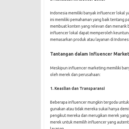
Indonesia memiliki banyak influencer lokal ya
ini memiliki pemahaman yang baik tentang p
membuat konten yang relevan dan menarik b
influencer lokal dapat memperoleh keuntu
memasarkan produk atau layanan di Indonesi
Tantangan dalam Influencer Market
Meskipun influencer marketing memiliki ban
oleh merek dan perusahaan:
1. Keaslian dan Transparansi
Beberapa influencer mungkin tergoda untuk
gunakan atau tidak mereka sukai hanya demi
pengikut mereka dan merugikan merek yang 
merek untuk memilih influencer yang auten
layanan.