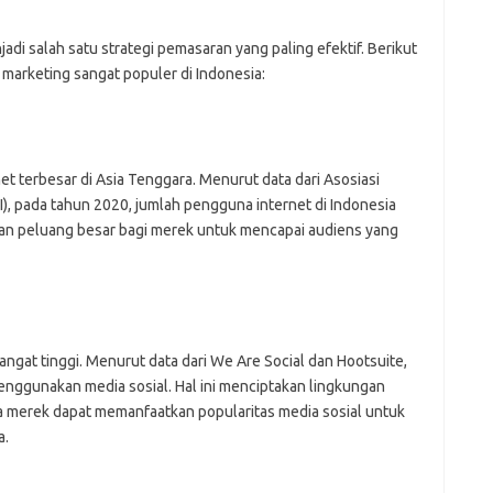
jadi salah satu strategi pemasaran yang paling efektif. Berikut
marketing sangat populer di Indonesia:
et terbesar di Asia Tenggara. Menurut data dari Asosiasi
I), pada tahun 2020, jumlah pengguna internet di Indonesia
akan peluang besar bagi merek untuk mencapai audiens yang
angat tinggi. Menurut data dari We Are Social dan Hootsuite,
nggunakan media sosial. Hal ini menciptakan lingkungan
na merek dapat memanfaatkan popularitas media sosial untuk
a.