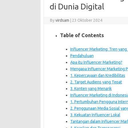
di Dunia Digital
By
virdsam
|
23 Oktober 2024
Table of Contents
Influencer Marketing: Tren yang
Pendahuluan
Apa itu Influencer Marketing?
Mengapa Influencer Marketing P
1. Kepercayaan dan Kredibilitas
2. Target Audiens yang Tepat
3. Konten yang Menarik
Influencer Marketing di Indonesi
1. Pertumbuhan Pengguna Inter
2. Penggunaan Media Sosial yan
3. Kekuatan Influencer Lokal
Tantangan dalam Influencer Mar
1. Keaslian dan Transparansi