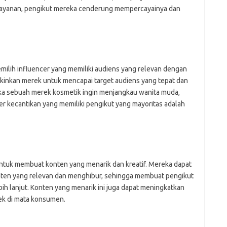
layanan, pengikut mereka cenderung mempercayainya dan
milih influencer yang memiliki audiens yang relevan dengan
kinkan merek untuk mencapai target audiens yang tepat dan
ika sebuah merek kosmetik ingin menjangkau wanita muda,
r kecantikan yang memiliki pengikut yang mayoritas adalah
untuk membuat konten yang menarik dan kreatif. Mereka dapat
en yang relevan dan menghibur, sehingga membuat pengikut
ebih lanjut. Konten yang menarik ini juga dapat meningkatkan
ek di mata konsumen.