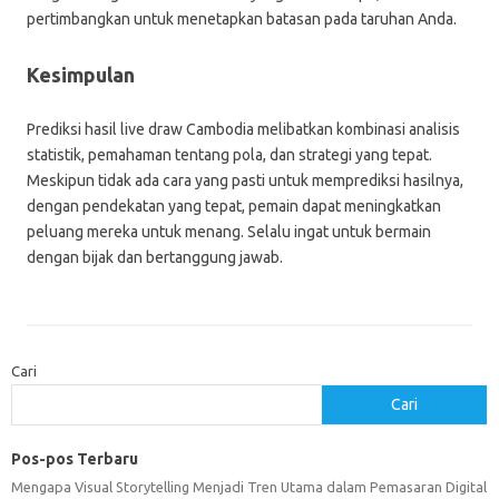
pertimbangkan untuk menetapkan batasan pada taruhan Anda.
Kesimpulan
Prediksi hasil live draw Cambodia melibatkan kombinasi analisis
statistik, pemahaman tentang pola, dan strategi yang tepat.
Meskipun tidak ada cara yang pasti untuk memprediksi hasilnya,
dengan pendekatan yang tepat, pemain dapat meningkatkan
peluang mereka untuk menang. Selalu ingat untuk bermain
dengan bijak dan bertanggung jawab.
Cari
Cari
Pos-pos Terbaru
Mengapa Visual Storytelling Menjadi Tren Utama dalam Pemasaran Digital