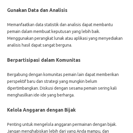
Gunakan Data dan Analisis
Memanfaatkan data statistik dan analisis dapat membantu
pemain dalam membuat keputusan yang lebih baik.
Menggunakan perangkat lunak atau aplikasi yang menyediakan
analisis hasil dapat sangat berguna.
Berpartisipasi dalam Komunitas
Bergabung dengan komunitas pemain lain dapat memberikan
perspektif baru dan strategi yang mungkin belum
dipertimbangkan. Diskusi dengan sesama pemain sering kali
menghasilkan ide-ide yang berharga.
Kelola Anggaran dengan Bijak
Penting untuk mengelola anggaran permainan dengan bijak.
Jangan menghabiskan lebih dari yang Anda mampu, dan