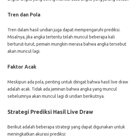
Tren dan Pola
Tren dalam hasil undian juga dapat mempengaruhi prediksi.
Misalnya, jika angka tertentu telah muncul beberapa kali
berturut-turut, pemain mungkin merasa bahwa angka tersebut
akan muncul lagi.
Faktor Acak
Meskipun ada pola, penting untuk diingat bahwa hasil live draw
adalah acak. Tidak ada jaminan bahwa angka yang muncul
sebelumnya akan muncul lagi di undian berikutnya.
Strategi Prediksi Hasil Live Draw
Berikut adalah beberapa strategi yang dapat digunakan untuk
meningkatkan akurasi prediksi: