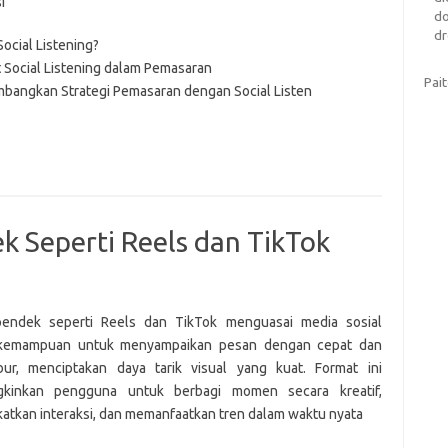
i
d
dr
Social Listening?
 Social Listening dalam Pemasaran
Pai
angkan Strategi Pemasaran dengan Social Listen
 Seperti Reels dan TikTok
pendek seperti Reels dan TikTok menguasai media sosial
 kemampuan untuk menyampaikan pesan dengan cepat dan
ur, menciptakan daya tarik visual yang kuat. Format ini
kinkan pengguna untuk berbagi momen secara kreatif,
atkan interaksi, dan memanfaatkan tren dalam waktu nyata