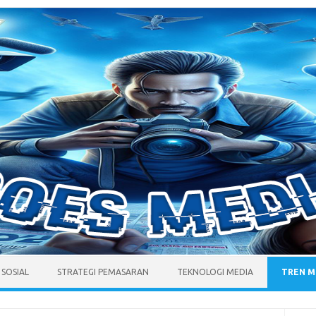
 SOSIAL
STRATEGI PEMASARAN
TEKNOLOGI MEDIA
TREN M