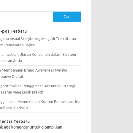
Cari
-pos Terbaru
gapa Visual Storytelling Menjadi Tren Utama
am Pemasaran Digital
anfaatkan Ulasan Konsumen dalam Strategi
asaran Anda
a Membangun Brand Awareness Melalui
panye Digital
goptimalkan Penggunaan API untuk Strategi
asaran yang Lebih Efektif
ggunakan Meme dalam Konten Pemasaran: Ide
tif atau Berisiko?
entar Terbaru
ak ada komentar untuk ditampilkan.