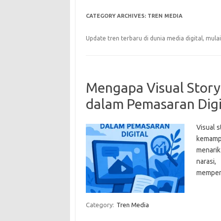
CATEGORY ARCHIVES:
TREN MEDIA
Update tren terbaru di dunia media digital, mula
Mengapa Visual Story
dalam Pemasaran Digi
Visual s
kemamp
menarik
narasi
memperk
Category:
Tren Media