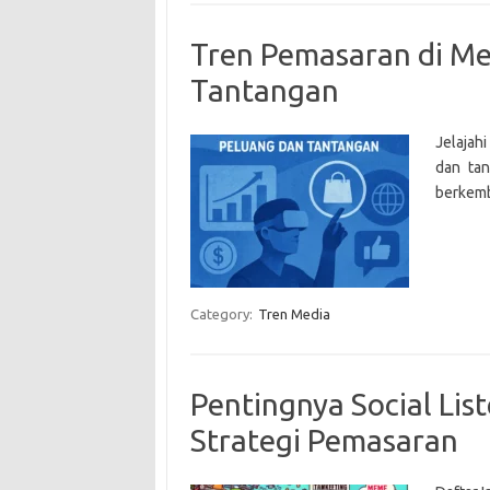
Tren Pemasaran di Me
Tantangan
Jelajah
dan tan
berkemb
Category:
Tren Media
Pentingnya Social L
Strategi Pemasaran