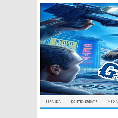
Skip
to
content
BERANDA
KONTEN KREATIF
MEDIA