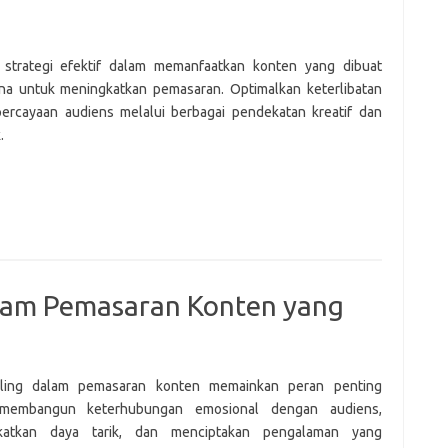
i strategi efektif dalam memanfaatkan konten yang dibuat
a untuk meningkatkan pemasaran. Optimalkan keterlibatan
ercayaan audiens melalui berbagai pendekatan kreatif dan
.
alam Pemasaran Konten yang
elling dalam pemasaran konten memainkan peran penting
membangun keterhubungan emosional dengan audiens,
katkan daya tarik, dan menciptakan pengalaman yang