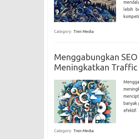
mendal
lebih 
kompeti
Category:
Tren Media
Menggabungkan SEO d
Meningkatkan Traffic
Mengga
meningk
mencipt
banyak 
efektif.
Category:
Tren Media