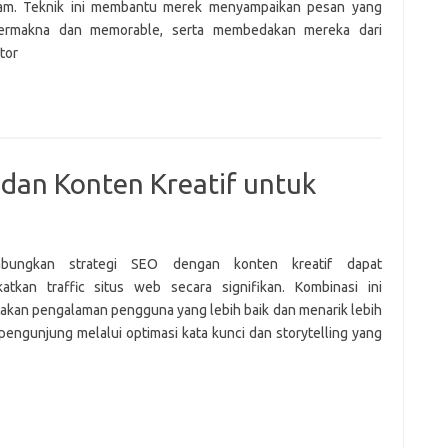
am. Teknik ini membantu merek menyampaikan pesan yang
bermakna dan memorable, serta membedakan mereka dari
tor
an Konten Kreatif untuk
bungkan strategi SEO dengan konten kreatif dapat
atkan traffic situs web secara signifikan. Kombinasi ini
akan pengalaman pengguna yang lebih baik dan menarik lebih
pengunjung melalui optimasi kata kunci dan storytelling yang