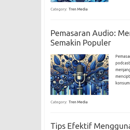
Category:
Tren Media
Pemasaran Audio: Me
Semakin Populer
Pemasa
podcast
menjan
mencip
konsum
Category:
Tren Media
Tips Efektif Menggun