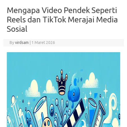
Mengapa Video Pendek Seperti
Reels dan TikTok Merajai Media
Sosial
By
virdsam
|
1 Maret 2026