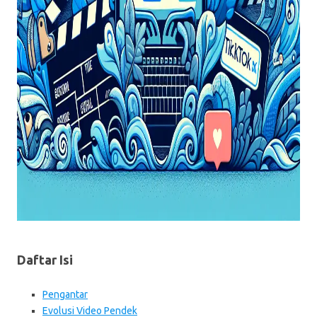
Daftar Isi
Pengantar
Evolusi Video Pendek