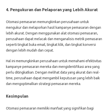
4. Pengukuran dan Pelaporan yang Lebih Akurat
Otomasi pemasaran memungkinkan perusahaan untuk
mengukur dan melaporkan hasil kampanye pemasaran dengan
lebih akurat. Dengan menggunakan alat otomasi pemasaran,
perusahaan dapat melacak dan menganalisis metrik pemasaran
seperti tingkat buka email, tingkat klik, dan tingkat konversi
dengan lebih mudah dan cepat.
Hal ini memungkinkan perusahaan untuk memahami efektivitas
kampanye pemasaran mereka dan mengidentifikasi area yang
perlu ditingkatkan. Dengan melihat data yang akurat dan real-
time, perusahaan dapat mengambil keputusan yang lebih baik
dan mengoptimalkan strategi pemasaran mereka.
Kesimpulan
Otomasi pemasaran memiliki manfaat yang signifikan bagi