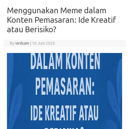
Menggunakan Meme dalam
Konten Pemasaran: Ide Kreatif
atau Berisiko?
By
virdsam
|
16 Juni 2026