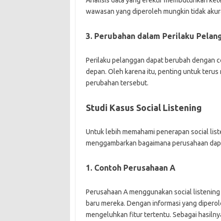
wawasan yang diperoleh mungkin tidak akurat
3. Perubahan dalam Perilaku Pelan
Perilaku pelanggan dapat berubah dengan cep
depan. Oleh karena itu, penting untuk teru
perubahan tersebut.
Studi Kasus Social Listening
Untuk lebih memahami penerapan social list
menggambarkan bagaimana perusahaan dapa
1. Contoh Perusahaan A
Perusahaan A menggunakan social listening
baru mereka. Dengan informasi yang diper
mengeluhkan fitur tertentu. Sebagai hasil