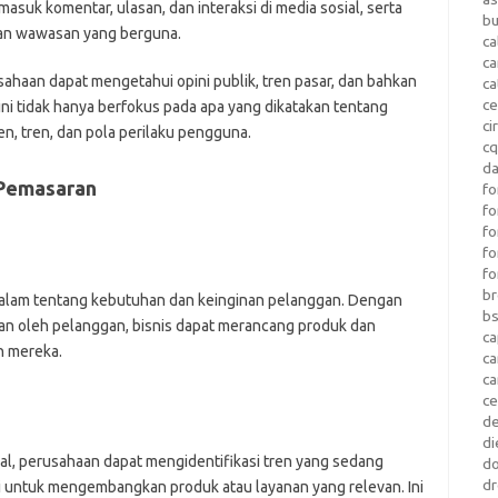
asuk komentar, ulasan, dan interaksi di media sosial, serta
b
kan wawasan yang berguna.
ca
c
ahaan dapat mengetahui opini publik, tren pasar, dan bahkan
ca
ce
ini tidak hanya berfokus pada apa yang dikatakan tentang
ci
en, tren, dan pola perilaku pengguna.
c
da
 Pemasaran
fo
fo
f
fo
fo
b
alam tentang kebutuhan dan keinginan pelanggan. Dengan
b
an oleh pelanggan, bisnis dapat merancang produk dan
ca
n mereka.
c
c
c
d
di
l, perusahaan dapat mengidentifikasi tren yang sedang
d
dr
 untuk mengembangkan produk atau layanan yang relevan. Ini