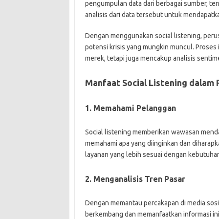
pengumpulan data dari berbagai sumber, term
analisis dari data tersebut untuk mendapat
Dengan menggunakan social listening, perus
potensi krisis yang mungkin muncul. Proses 
merek, tetapi juga mencakup analisis sentim
Manfaat Social Listening dalam
1. Memahami Pelanggan
Social listening memberikan wawasan mend
memahami apa yang diinginkan dan diharapk
layanan yang lebih sesuai dengan kebutuha
2. Menganalisis Tren Pasar
Dengan memantau percakapan di media sosia
berkembang dan memanfaatkan informasi ini