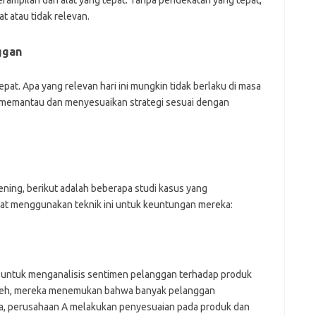
 atau tidak relevan.
ggan
at. Apa yang relevan hari ini mungkin tidak berlaku di masa
s memantau dan menyesuaikan strategi sesuai dengan
ening, berikut adalah beberapa studi kasus yang
t menggunakan teknik ini untuk keuntungan mereka:
 untuk menganalisis sentimen pelanggan terhadap produk
oleh, mereka menemukan bahwa banyak pelanggan
nya, perusahaan A melakukan penyesuaian pada produk dan