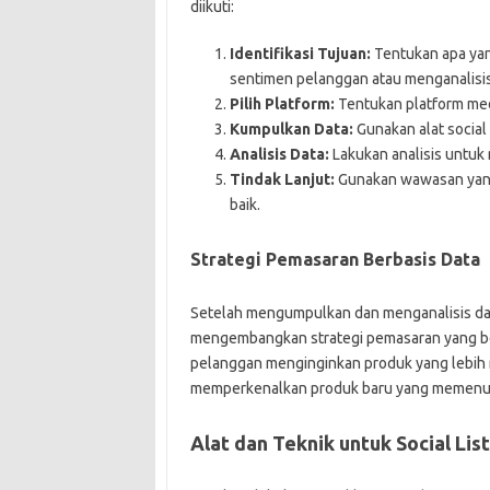
diikuti:
Identifikasi Tujuan:
Tentukan apa yang
sentimen pelanggan atau menganalisis
Pilih Platform:
Tentukan platform medi
Kumpulkan Data:
Gunakan alat social
Analisis Data:
Lakukan analisis untuk
Tindak Lanjut:
Gunakan wawasan yang 
baik.
Strategi Pemasaran Berbasis Data
Setelah mengumpulkan dan menganalisis da
mengembangkan strategi pemasaran yang ber
pelanggan menginginkan produk yang lebih
memperkenalkan produk baru yang memenuh
Alat dan Teknik untuk Social Lis