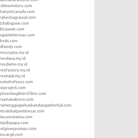
ucklesmotors.com
lvaryintcanada.com
arakeshagrawal.com
tchabigone.com
lticaweb.com
rugiadehernias.com
qhzdn.com
ilfamily.com
rexcrypto.my.id
rexdana.my.id
orexdemo.my.id
rexfactory.my.id
rexhalal.my.id
rookehofsess.com
swproject.com
ptivedaughtersfilms.com
araamanaborsi.com
aramenggugurkankandunganherbal.com
entralobatpembesar.com
eleuzecinema.com
etpillspapa.com
ontgiveuponnpc.com
oscargil.com