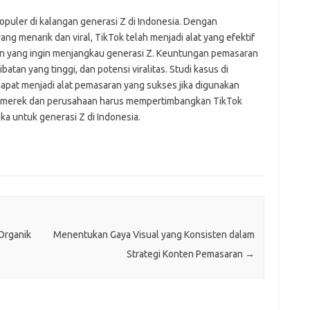
opuler di kalangan generasi Z di Indonesia. Dengan
 menarik dan viral, TikTok telah menjadi alat yang efektif
n yang ingin menjangkau generasi Z. Keuntungan pemasaran
atan yang tinggi, dan potensi viralitas. Studi kasus di
pat menjadi alat pemasaran yang sukses jika digunakan
tu, merek dan perusahaan harus mempertimbangkan TikTok
ka untuk generasi Z di Indonesia.
Organik
Menentukan Gaya Visual yang Konsisten dalam
Strategi Konten Pemasaran
→