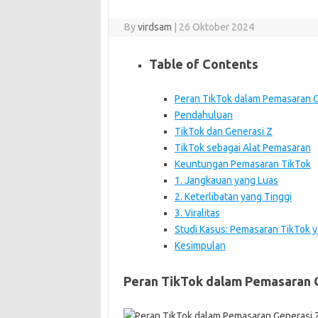
By
virdsam
|
26 Oktober 2024
Table of Contents
Peran TikTok dalam Pemasaran Ge
Pendahuluan
TikTok dan Generasi Z
TikTok sebagai Alat Pemasaran
Keuntungan Pemasaran TikTok
1. Jangkauan yang Luas
2. Keterlibatan yang Tinggi
3. Viralitas
Studi Kasus: Pemasaran TikTok y
Kesimpulan
Peran TikTok dalam Pemasaran G