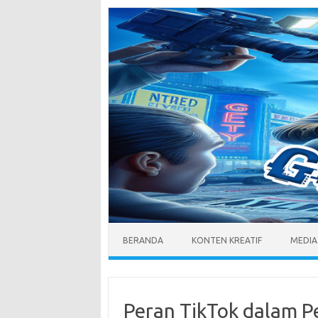
Skip
to
content
BERANDA
KONTEN KREATIF
MEDIA
Peran TikTok dalam P