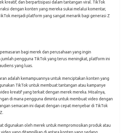
kreatif, dan berpartisipasi dalam tantangan viral. TikTok
aksi dengan konten yang mereka sukai melalui komentar,
TikTok menjadi platform yang sangat menarik bagi generasi Z
am pemasaran bagi merek dan perusahaan yang ingin
 jumlah pengguna TikTok yang terus meningkat, platform ini
udiens yang luas.
aran adalah kemampuannya untuk menciptakan konten yang
nggunakan TikTok untuk membuat tantangan atau kampanye
deo kreatif yang terkait dengan merek mereka. Misalnya,
ngan di mana pengguna diminta untuk membuat video dengan
angan semacam ini dapat dengan cepat menyebar di TikTok
Z.
apat digunakan oleh merek untuk mempromosikan produk atau
video yang ditampilkan di antara konten yang sedang