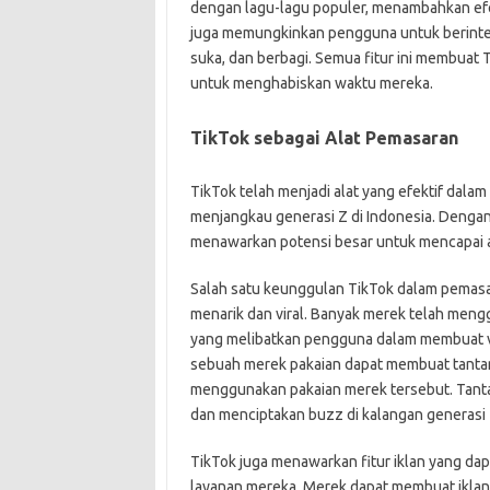
dengan lagu-lagu populer, menambahkan efek 
juga memungkinkan pengguna untuk berinter
suka, dan berbagi. Semua fitur ini membuat 
untuk menghabiskan waktu mereka.
TikTok sebagai Alat Pemasaran
TikTok telah menjadi alat yang efektif dal
menjangkau generasi Z di Indonesia. Dengan
menawarkan potensi besar untuk mencapai a
Salah satu keunggulan TikTok dalam pemas
menarik dan viral. Banyak merek telah me
yang melibatkan pengguna dalam membuat vi
sebuah merek pakaian dapat membuat tanta
menggunakan pakaian merek tersebut. Tant
dan menciptakan buzz di kalangan generasi 
TikTok juga menawarkan fitur iklan yang d
layanan mereka. Merek dapat membuat iklan 