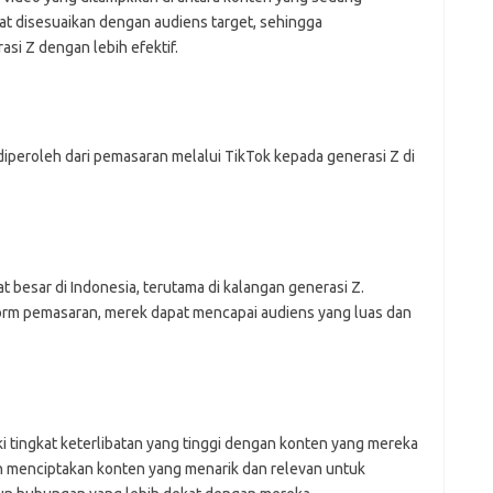
pat disesuaikan dengan audiens target, sehingga
i Z dengan lebih efektif.
peroleh dari pemasaran melalui TikTok kepada generasi Z di
 besar di Indonesia, terutama di kalangan generasi Z.
rm pemasaran, merek dapat mencapai audiens yang luas dan
ki tingkat keterlibatan yang tinggi dengan konten yang mereka
n menciptakan konten yang menarik dan relevan untuk