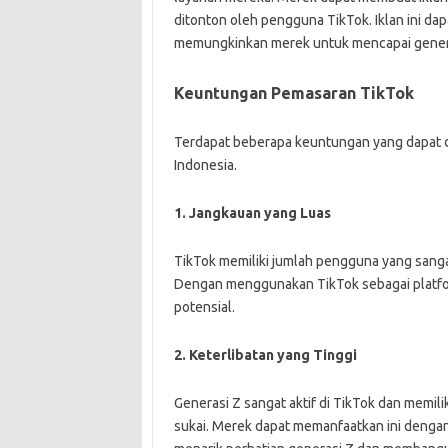
ditonton oleh pengguna TikTok. Iklan ini da
memungkinkan merek untuk mencapai generas
Keuntungan Pemasaran TikTok
Terdapat beberapa keuntungan yang dapat di
Indonesia.
1. Jangkauan yang Luas
TikTok memiliki jumlah pengguna yang sangat
Dengan menggunakan TikTok sebagai platfo
potensial.
2. Keterlibatan yang Tinggi
Generasi Z sangat aktif di TikTok dan memili
sukai. Merek dapat memanfaatkan ini denga