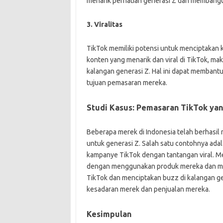
menarik perhatian generasi Z dan membang
3. Viralitas
TikTok memiliki potensi untuk menciptakan k
konten yang menarik dan viral di TikTok, m
kalangan generasi Z. Hal ini dapat memban
tujuan pemasaran mereka.
Studi Kasus: Pemasaran TikTok yan
Beberapa merek di Indonesia telah berhasil
untuk generasi Z. Salah satu contohnya ada
kampanye TikTok dengan tantangan viral. M
dengan menggunakan produk mereka dan meng
TikTok dan menciptakan buzz di kalangan gen
kesadaran merek dan penjualan mereka.
Kesimpulan