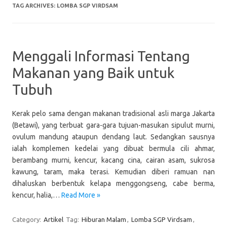
TAG ARCHIVES:
LOMBA SGP VIRDSAM
Menggali Informasi Tentang
Makanan yang Baik untuk
Tubuh
Kerak pelo sama dengan makanan tradisional asli marga Jakarta
(Betawi), yang terbuat gara-gara tujuan-masukan sipulut murni,
ovulum mandung ataupun dendang laut. Sedangkan sausnya
ialah komplemen kedelai yang dibuat bermula cili ahmar,
berambang murni, kencur, kacang cina, cairan asam, sukrosa
kawung, taram, maka terasi. Kemudian diberi ramuan nan
dihaluskan berbentuk kelapa menggongseng, cabe berma,
kencur, halia,…
Read More »
Category:
Artikel
Tag:
Hiburan Malam
,
Lomba SGP Virdsam
,