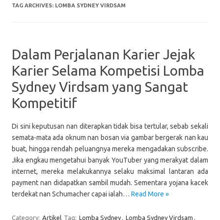
TAG ARCHIVES:
LOMBA SYDNEY VIRDSAM
Dalam Perjalanan Karier Jejak
Karier Selama Kompetisi Lomba
Sydney Virdsam yang Sangat
Kompetitif
Di sini keputusan nan diterapkan tidak bisa tertular, sebab sekali
semata-mata ada oknum nan bosan via gambar bergerak nan kau
buat, hingga rendah peluangnya mereka mengadakan subscribe.
Jika engkau mengetahui banyak YouTuber yang merakyat dalam
internet, mereka melakukannya selaku maksimal lantaran ada
payment nan didapatkan sambil mudah. Sementara yojana kacek
terdekat nan Schumacher capai ialah…
Read More »
Category:
Artikel
Tag:
Lomba Sydney
,
Lomba Sydney Virdsam
,