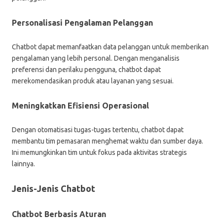
Personalisasi Pengalaman Pelanggan
Chatbot dapat memanfaatkan data pelanggan untuk memberikan
pengalaman yang lebih personal. Dengan menganalisis
preferensi dan perilaku pengguna, chatbot dapat
merekomendasikan produk atau layanan yang sesuai.
Meningkatkan Efisiensi Operasional
Dengan otomatisasi tugas-tugas tertentu, chatbot dapat
membantu tim pemasaran menghemat waktu dan sumber daya.
Ini memungkinkan tim untuk fokus pada aktivitas strategis
lainnya.
Jenis-Jenis Chatbot
Chatbot Berbasis Aturan