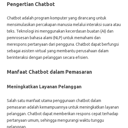
Pengertian Chatbot
Chatbot adalah program komputer yang dirancang untuk
mensimulasikan percakapan manusia melalui interaksi suara atau
teks. Teknologi ini menggunakan kecerdasan buatan (AI) dan
pemrosesan bahasa alami (NLP) untuk memahami dan
merespons pertanyaan dari pengguna. Chatbot dapat berfungsi
sebagai asisten virtual yang membantu perusahaan dalam
berinteraksi dengan pelanggan secara efisien.
Manfaat Chatbot dalam Pemasaran
Meningkatkan Layanan Pelanggan
Salah satu manfaat utama penggunaan chatbot dalam
pemasaran adalah kemampuannya untuk meningkatkan layanan
pelanggan. Chatbot dapat memberikan respons cepat terhadap
pertanyaan umum, sehingga mengurangi waktu tunggu
pelanggan.