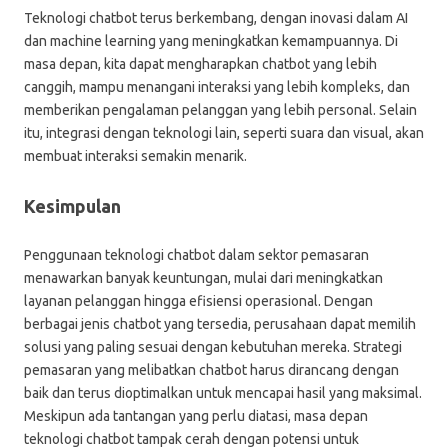
Teknologi chatbot terus berkembang, dengan inovasi dalam AI
dan machine learning yang meningkatkan kemampuannya. Di
masa depan, kita dapat mengharapkan chatbot yang lebih
canggih, mampu menangani interaksi yang lebih kompleks, dan
memberikan pengalaman pelanggan yang lebih personal. Selain
itu, integrasi dengan teknologi lain, seperti suara dan visual, akan
membuat interaksi semakin menarik.
Kesimpulan
Penggunaan teknologi chatbot dalam sektor pemasaran
menawarkan banyak keuntungan, mulai dari meningkatkan
layanan pelanggan hingga efisiensi operasional. Dengan
berbagai jenis chatbot yang tersedia, perusahaan dapat memilih
solusi yang paling sesuai dengan kebutuhan mereka. Strategi
pemasaran yang melibatkan chatbot harus dirancang dengan
baik dan terus dioptimalkan untuk mencapai hasil yang maksimal.
Meskipun ada tantangan yang perlu diatasi, masa depan
teknologi chatbot tampak cerah dengan potensi untuk