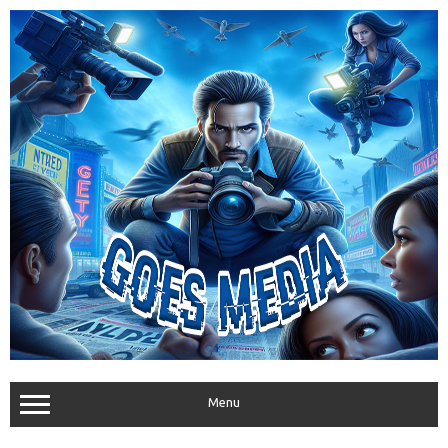
Skip
to
content
Menu