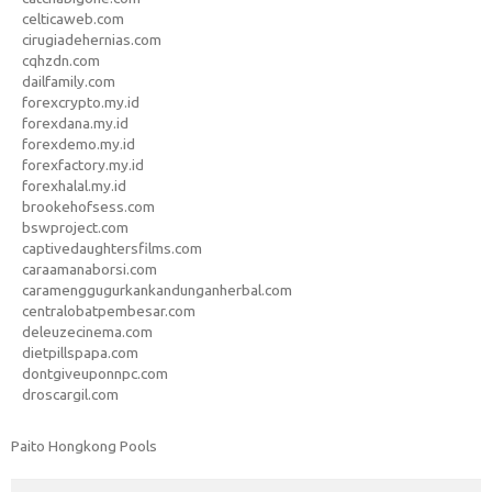
celticaweb.com
cirugiadehernias.com
cqhzdn.com
dailfamily.com
forexcrypto.my.id
forexdana.my.id
forexdemo.my.id
forexfactory.my.id
forexhalal.my.id
brookehofsess.com
bswproject.com
captivedaughtersfilms.com
caraamanaborsi.com
caramenggugurkankandunganherbal.com
centralobatpembesar.com
deleuzecinema.com
dietpillspapa.com
dontgiveuponnpc.com
droscargil.com
Paito Hongkong Pools