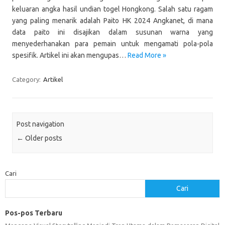
keluaran angka hasil undian togel Hongkong. Salah satu ragam
yang paling menarik adalah Paito HK 2024 Angkanet, di mana
data paito ini disajikan dalam susunan warna yang
menyederhanakan para pemain untuk mengamati pola-pola
spesifik. Artikel ini akan mengupas…
Read More »
Category:
Artikel
Post navigation
←
Older posts
Cari
Cari
Pos-pos Terbaru