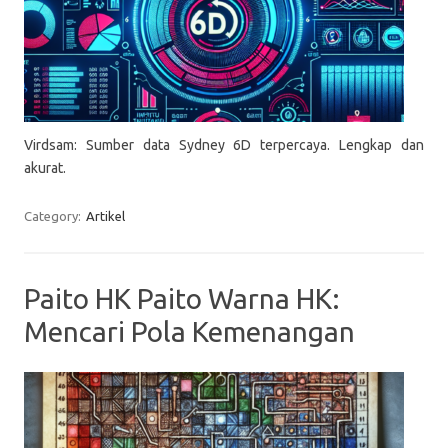
Virdsam: Sumber data Sydney 6D terpercaya. Lengkap dan
akurat.
Category:
Artikel
Paito HK Paito Warna HK:
Mencari Pola Kemenangan