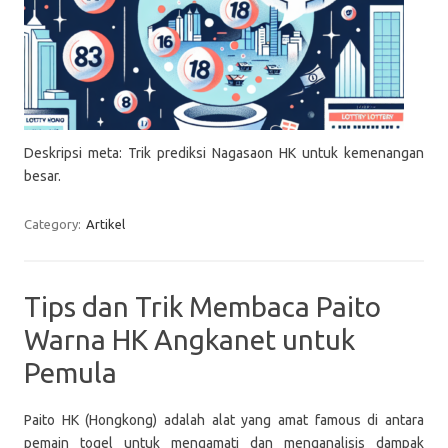
Deskripsi meta: Trik prediksi Nagasaon HK untuk kemenangan
besar.
Category:
Artikel
Tips dan Trik Membaca Paito
Warna HK Angkanet untuk
Pemula
Paito HK (Hongkong) adalah alat yang amat famous di antara
pemain togel untuk mengamati dan menganalisis dampak