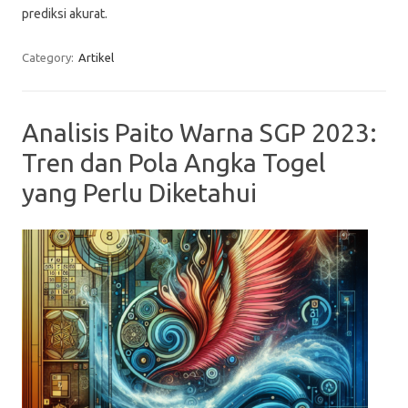
prediksi akurat.
Category:
Artikel
Analisis Paito Warna SGP 2023:
Tren dan Pola Angka Togel
yang Perlu Diketahui