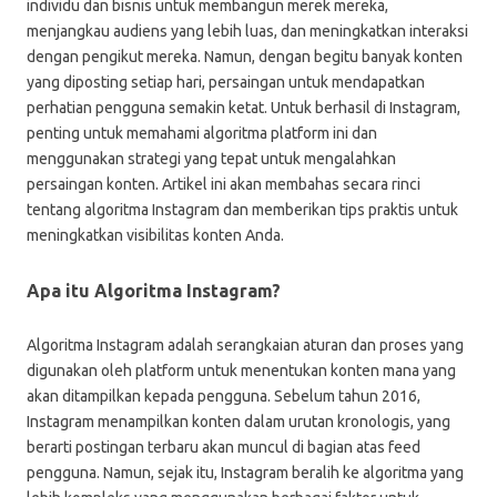
individu dan bisnis untuk membangun merek mereka,
menjangkau audiens yang lebih luas, dan meningkatkan interaksi
dengan pengikut mereka. Namun, dengan begitu banyak konten
yang diposting setiap hari, persaingan untuk mendapatkan
perhatian pengguna semakin ketat. Untuk berhasil di Instagram,
penting untuk memahami algoritma platform ini dan
menggunakan strategi yang tepat untuk mengalahkan
persaingan konten. Artikel ini akan membahas secara rinci
tentang algoritma Instagram dan memberikan tips praktis untuk
meningkatkan visibilitas konten Anda.
Apa itu Algoritma Instagram?
Algoritma Instagram adalah serangkaian aturan dan proses yang
digunakan oleh platform untuk menentukan konten mana yang
akan ditampilkan kepada pengguna. Sebelum tahun 2016,
Instagram menampilkan konten dalam urutan kronologis, yang
berarti postingan terbaru akan muncul di bagian atas feed
pengguna. Namun, sejak itu, Instagram beralih ke algoritma yang