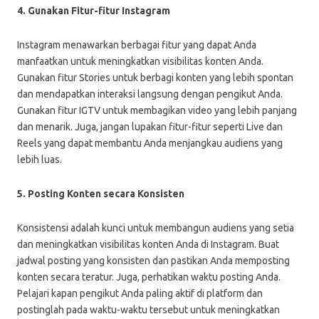
4. Gunakan Fitur-fitur Instagram
Instagram menawarkan berbagai fitur yang dapat Anda
manfaatkan untuk meningkatkan visibilitas konten Anda.
Gunakan fitur Stories untuk berbagi konten yang lebih spontan
dan mendapatkan interaksi langsung dengan pengikut Anda.
Gunakan fitur IGTV untuk membagikan video yang lebih panjang
dan menarik. Juga, jangan lupakan fitur-fitur seperti Live dan
Reels yang dapat membantu Anda menjangkau audiens yang
lebih luas.
5. Posting Konten secara Konsisten
Konsistensi adalah kunci untuk membangun audiens yang setia
dan meningkatkan visibilitas konten Anda di Instagram. Buat
jadwal posting yang konsisten dan pastikan Anda memposting
konten secara teratur. Juga, perhatikan waktu posting Anda.
Pelajari kapan pengikut Anda paling aktif di platform dan
postinglah pada waktu-waktu tersebut untuk meningkatkan