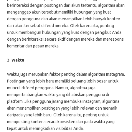
berinteraksi dengan postingan dari akun tertentu, algoritma akan
menganggap akun tersebut memiliki hubungan yang kuat
dengan pengguna dan akan menampilkan lebih banyak konten
dari akun tersebut di feed mereka. Oleh karena itu, penting
untuk membangun hubungan yang kuat dengan pengikut Anda
dengan berinteraksi secara aktif dengan mereka dan merespons
komentar dan pesan mereka.
3. Waktu
Waktu juga merupakan faktor penting dalam algoritma Instagram.
Postingan yang lebih baru memiliki peluang lebih besar untuk
muncul di feed pengguna. Namun, algoritma juga
mempertimbangkan waktu yang dihabiskan pengguna di
platform. Jika pengguna jarang membuka Instagram, algoritma
akan menampilkan postingan yang lebih relevan dan menarik
daripada yang lebih baru. Oleh karena itu, penting untuk
memposting konten secara konsisten dan pada waktu yang
tepat untuk meningkatkan visibilitas Anda.