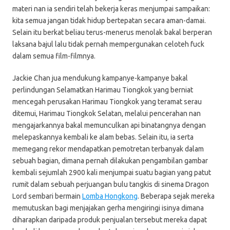
materi nan ia sendiri telah bekerja keras menjumpai sampaikan:
kita semua jangan tidak hidup bertepatan secara aman-damai.
Selain itu berkat beliau terus-menerus menolak bakal berperan
laksana bajul lalu tidak pernah mempergunakan celoteh fuck
dalam semua film-filmnya.
Jackie Chan jua mendukung kampanye-kampanye bakal
perlindungan Selamatkan Harimau Tiongkok yang berniat
mencegah perusakan Harimau Tiongkok yang teramat serau
ditemui, Harimau Tiongkok Selatan, melalui pencerahan nan
mengajarkannya bakal memunculkan api binatangnya dengan
melepaskannya kembali ke alam bebas. Selain itu, ia serta
memegang rekor mendapatkan pemotretan terbanyak dalam
sebuah bagian, dimana pernah dilakukan pengambilan gambar
kembali sejumlah 2900 kali menjumpai suatu bagian yang patut
rumit dalam sebuah perjuangan bulu tangkis di sinema Dragon
Lord sembari bermain
Lomba Hongkong
. Beberapa sejak mereka
memutuskan bagi menjajakan gerha mengiringi isinya dimana
diharapkan daripada produk penjualan tersebut mereka dapat