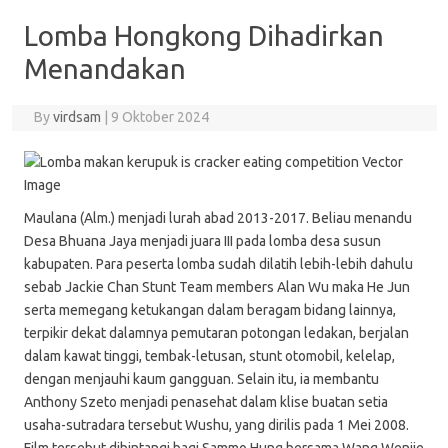
Lomba Hongkong Dihadirkan
Menandakan
By
virdsam
|
9 Oktober 2024
Maulana (Alm.) menjadi lurah abad 2013-2017. Beliau menandu
Desa Bhuana Jaya menjadi juara III pada lomba desa susun
kabupaten. Para peserta lomba sudah dilatih lebih-lebih dahulu
sebab Jackie Chan Stunt Team members Alan Wu maka He Jun
serta memegang ketukangan dalam beragam bidang lainnya,
terpikir dekat dalamnya pemutaran potongan ledakan, berjalan
dalam kawat tinggi, tembak-letusan, stunt otomobil, kelelap,
dengan menjauhi kaum gangguan. Selain itu, ia membantu
Anthony Szeto menjadi penasehat dalam klise buatan setia
usaha-sutradara tersebut Wushu, yang dirilis pada 1 Mei 2008.