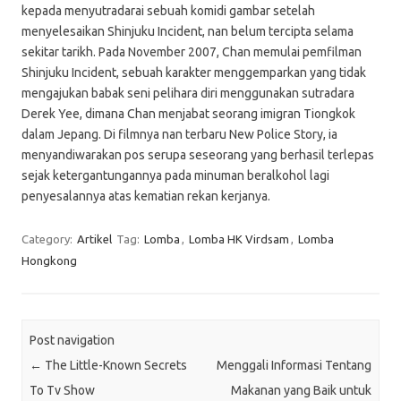
kepada menyutradarai sebuah komidi gambar setelah
menyelesaikan Shinjuku Incident, nan belum tercipta selama
sekitar tarikh. Pada November 2007, Chan memulai pemfilman
Shinjuku Incident, sebuah karakter menggemparkan yang tidak
mengajukan babak seni pelihara diri menggunakan sutradara
Derek Yee, dimana Chan menjabat seorang imigran Tiongkok
dalam Jepang. Di filmnya nan terbaru New Police Story, ia
menyandiwarakan pos serupa seseorang yang berhasil terlepas
sejak ketergantungannya pada minuman beralkohol lagi
penyesalannya atas kematian rekan kerjanya.
Category:
Artikel
Tag:
Lomba
,
Lomba HK Virdsam
,
Lomba
Hongkong
Post navigation
←
The Little-Known Secrets
Menggali Informasi Tentang
To Tv Show
Makanan yang Baik untuk