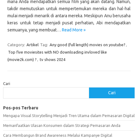
mana Anda mendapatkan semua film yang akan datang. Namun,
takdir memutuskan untuk mempertemukan mereka dan hal-hal
mulai menjadi menarik di antara mereka. Meskipun Anu berusaha
keras untuk tetap menjadi pusat perhatian, Abi mendapatkan
semuanya, yang membuat…
Read More »
Category:
Artikel
Tag:
Any good (full length) movies on youtube?
,
Top five moviesites with NO downloading invloved like
(movie2k.com) ?
,
tv shows 2024
Cari
Cari
Pos-pos Terbaru
Mengapa Visual Storytelling Menjadi Tren Utama dalam Pemasaran Digital
Memanfaatkan Ulasan Konsumen dalam Strategi Pemasaran Anda
Cara Membangun Brand Awareness Melalui Kampanye Digital