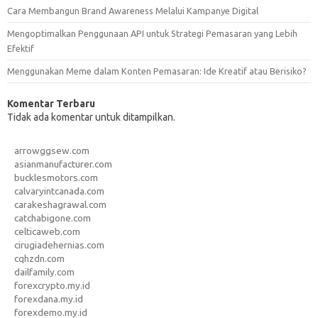
Cara Membangun Brand Awareness Melalui Kampanye Digital
Mengoptimalkan Penggunaan API untuk Strategi Pemasaran yang Lebih
Efektif
Menggunakan Meme dalam Konten Pemasaran: Ide Kreatif atau Berisiko?
Komentar Terbaru
Tidak ada komentar untuk ditampilkan.
arrowggsew.com
asianmanufacturer.com
bucklesmotors.com
calvaryintcanada.com
carakeshagrawal.com
catchabigone.com
celticaweb.com
cirugiadehernias.com
cqhzdn.com
dailfamily.com
forexcrypto.my.id
forexdana.my.id
forexdemo.my.id