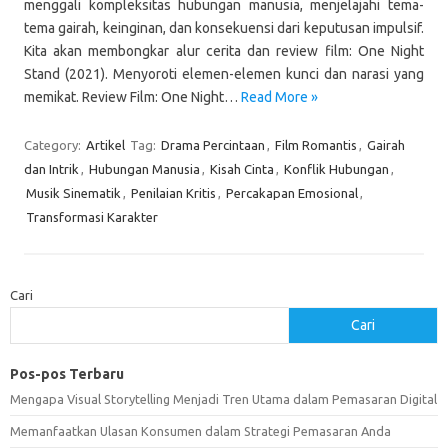
menggali kompleksitas hubungan manusia, menjelajahi tema-
tema gairah, keinginan, dan konsekuensi dari keputusan impulsif.
Kita akan membongkar alur cerita dan review film: One Night
Stand (2021). Menyoroti elemen-elemen kunci dan narasi yang
memikat. Review Film: One Night…
Read More »
Category:
Artikel
Tag:
Drama Percintaan
,
Film Romantis
,
Gairah
dan Intrik
,
Hubungan Manusia
,
Kisah Cinta
,
Konflik Hubungan
,
Musik Sinematik
,
Penilaian Kritis
,
Percakapan Emosional
,
Transformasi Karakter
Cari
Cari
Pos-pos Terbaru
Mengapa Visual Storytelling Menjadi Tren Utama dalam Pemasaran Digital
Memanfaatkan Ulasan Konsumen dalam Strategi Pemasaran Anda